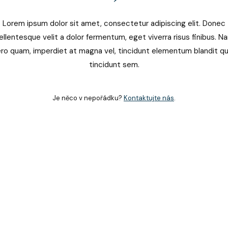
Lorem ipsum dolor sit amet, consectetur adipiscing elit. Donec
ellentesque velit a dolor fermentum, eget viverra risus finibus. N
ero quam, imperdiet at magna vel, tincidunt elementum blandit 
tincidunt sem.
Je něco v nepořádku?
Kontaktujte nás
.