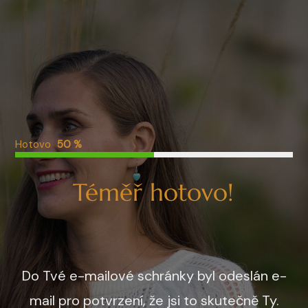
Hotovo
50 %
Téměř hotovo!
Do Tvé e-mailové schránky byl odeslán e-
mail pro potvrzení, že jsi to skutečně Ty.