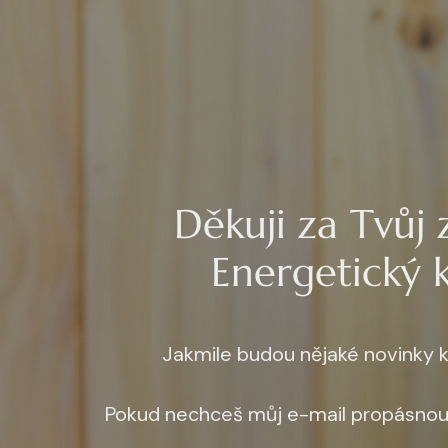
Děkuji za Tvůj
Energetický k
Jakmile budou nějaké novinky k
Pokud nechceš můj e-mail propásnout,