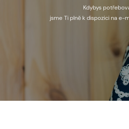
Kdybys potřebova
jsme Ti plně k dispozici na e-m