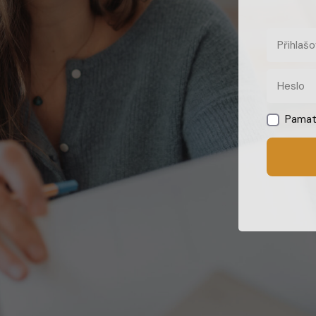
Pamat