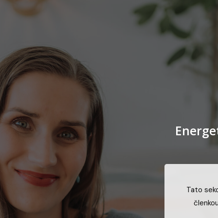
Energe
Tato sekc
členkou