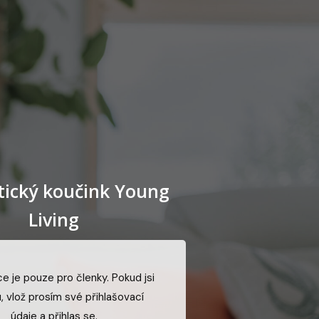
tický koučink Young
Living
e je pouze pro členky. Pokud jsi
, vlož prosím své přihlašovací
údaje a přihlas se.