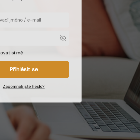
ovat si mě
Přihlásit se
Zapomněli jste heslo?