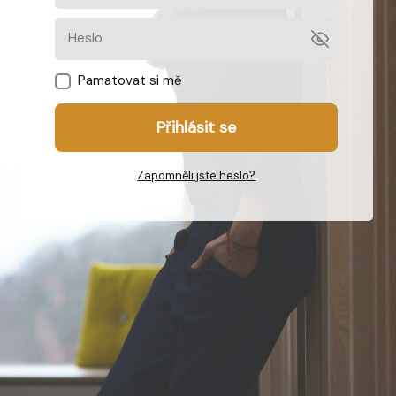
Pamatovat si mě
Přihlásit se
Zapomněli jste heslo?