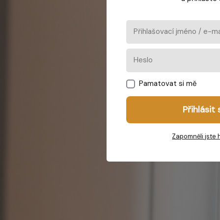
Pamatovat si mě
Přihlásit 
Zapomněli jste 