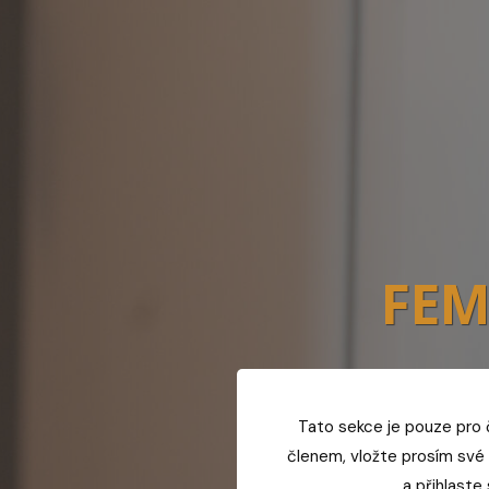
FE
Tato sekce je pouze pro 
členem, vložte prosím své 
a přihlaste 