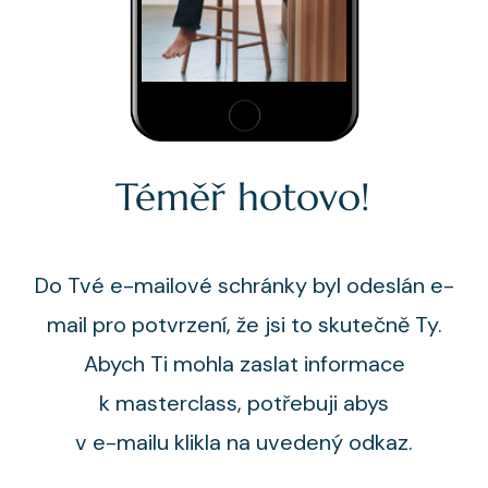
Téměř hotovo!
Do Tvé e-mailové schránky byl odeslán e-
mail pro potvrzení, že jsi to skutečně Ty.
Abych Ti mohla zaslat informace
k masterclass, potřebuji abys
v e-mailu klikla na uvedený odkaz.