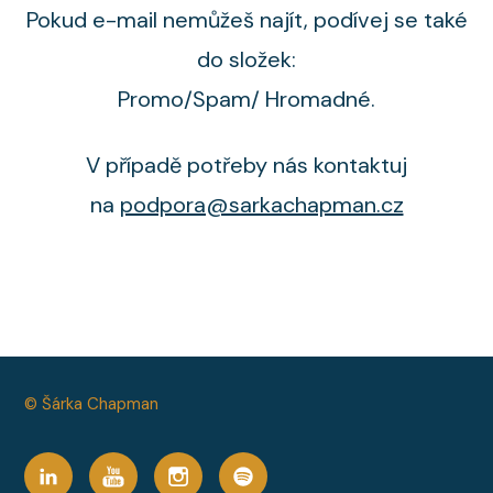
Pokud e-mail nemůžeš najít, podívej se také
do složek:
Promo/Spam/ Hromadné.
V případě potřeby nás kontaktuj
na
podpora@sarkachapman.cz
© Šárka Chapman