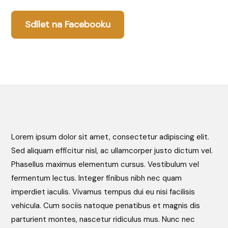
Sdílet na Facebooku
Lorem ipsum dolor sit amet, consectetur adipiscing elit.
Sed aliquam efficitur nisl, ac ullamcorper justo dictum vel.
Phasellus maximus elementum cursus. Vestibulum vel
fermentum lectus. Integer finibus nibh nec quam
imperdiet iaculis. Vivamus tempus dui eu nisi facilisis
vehicula. Cum sociis natoque penatibus et magnis dis
parturient montes, nascetur ridiculus mus. Nunc nec