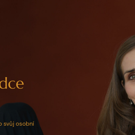
rdce
ro svůj osobní