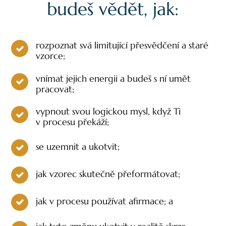
budeš vědět, jak:
rozpoznat svá limitující přesvědčení a staré
vzorce;
vnímat jejich energii a budeš s ní umět
pracovat;
vypnout svou logickou mysl, když Ti
v procesu překáží;
se uzemnit a ukotvit;
jak vzorec skutečně přeformátovat;
jak v procesu používat afirmace; a