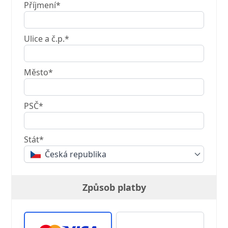
Příjmení*
Ulice a č.p.*
Město*
PSČ*
Stát*
Česká republika
Způsob platby