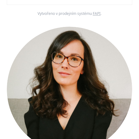
Vytvořeno v prodejním systému
FAPI
.