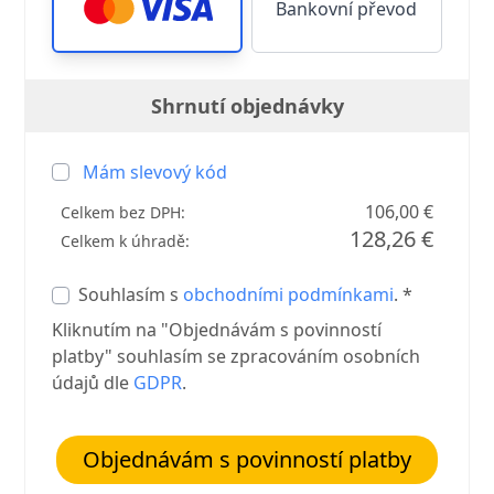
Bankovní převod
Shrnutí objednávky
Mám slevový kód
106,00 €
Celkem bez DPH:
128,26 €
Celkem k úhradě:
Souhlasím s
obchodními podmínkami
. *
Kliknutím na "Objednávám s povinností
platby" souhlasím se zpracováním osobních
údajů dle
GDPR
.
Objednávám s povinností platby