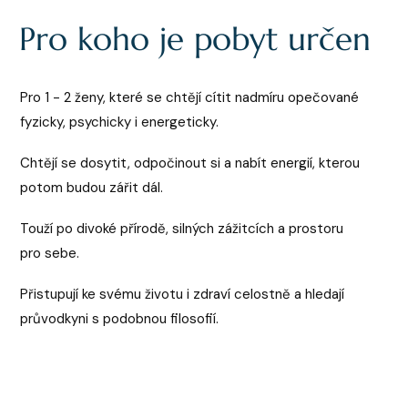
Pro koho je pobyt určen
Pro 1 - 2 ženy, které se chtějí cítit nadmíru opečované
fyzicky, psychicky i energeticky.
Chtějí se dosytit, odpočinout si a nabít energií, kterou
potom budou zářit dál.
Touží po divoké přírodě, silných zážitcích a prostoru
pro sebe.
Přistupují ke svému životu i zdraví celostně a hledají
průvodkyni s podobnou filosofií.