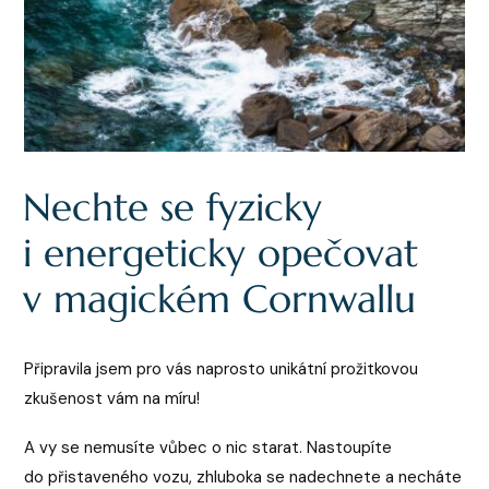
Nechte se fyzicky
i energeticky opečovat
v magickém Cornwallu
Připravila jsem pro vás naprosto unikátní prožitkovou
zkušenost vám na míru!
A vy se nemusíte vůbec o nic starat. Nastoupíte
do přistaveného vozu, zhluboka se nadechnete a necháte