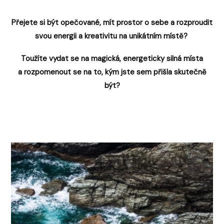
Přejete si být opečované, mít prostor o sebe a rozproudit
svou energii a kreativitu na unikátním místě?
Toužíte vydat se na magická, energeticky silná místa
a rozpomenout se na to, kým jste sem přišla skutečně
být?