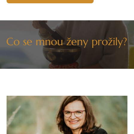
Co se mnou ženy prožily?