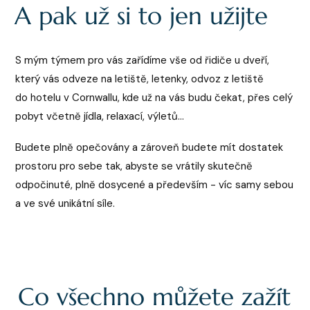
A pak už si to jen užijte
S mým týmem pro vás zařídíme vše od řidiče u dveří,
který vás odveze na letiště, letenky, odvoz z letiště
do hotelu v Cornwallu, kde už na vás budu čekat, přes celý
pobyt včetně jídla, relaxací, výletů...
Budete plně opečovány a zároveň budete mít dostatek
prostoru pro sebe tak, abyste se vrátily skutečně
odpočinuté, plně dosycené a především - víc samy sebou
a ve své unikátní síle.
Co všechno můžete zažít