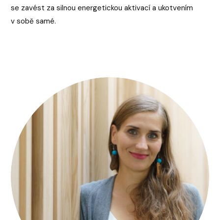
se zavést za silnou energetickou aktivací a ukotvením
v sobě samé.