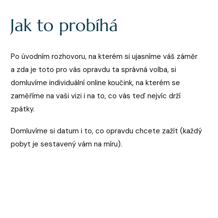
Jak to probíhá
Po úvodním rozhovoru, na kterém si ujasníme váš záměr
a zda je toto pro vás opravdu ta správná volba, si
domluvíme individuální online koučink, na kterém se
zaměříme na vaši vizi i na to, co vás teď nejvíc drží
zpátky.
Domluvíme si datum i to, co opravdu chcete zažít (každý
pobyt je sestavený vám na míru).