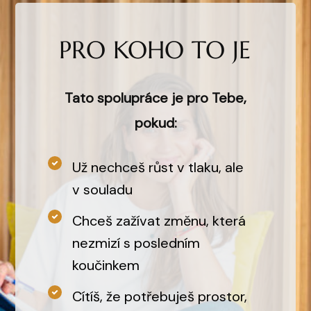
PRO KOHO TO JE
Tato spolupráce je pro Tebe,
pokud:
Už nechceš růst v tlaku, ale
v souladu
Chceš zažívat změnu, která
nezmizí s posledním
koučinkem
Cítíš, že potřebuješ prostor,