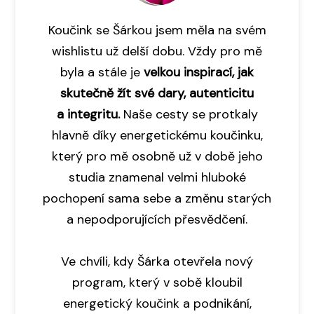
Koučink se Šárkou jsem měla na svém
wishlistu už delší dobu. Vždy pro mě
byla a stále je
velkou inspirací, jak
skutečně žít své dary, autenticitu
a integritu.
Naše cesty se protkaly
hlavně díky energetickému koučinku,
který pro mě osobně už v době jeho
studia znamenal velmi hluboké
pochopení sama sebe a změnu starých
a nepodporujících přesvědčení.
Ve chvíli, kdy Šárka otevřela nový
program, který v sobě kloubil
energetický koučink a podnikání,