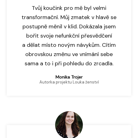
Tvůj koučink pro mě byl velmi
transformační. Můj zmatek v hlavě se
postupně měnil v klid. Dokázala jsem
bořit svoje nefunkční přesvědčení
a dělat místo novým návykům. Cítím
obrovskou změnu ve vnímání sebe
sama a to i při pohledu do zrcadla.
Monika Trojer
Autorka projektu Louka ženství