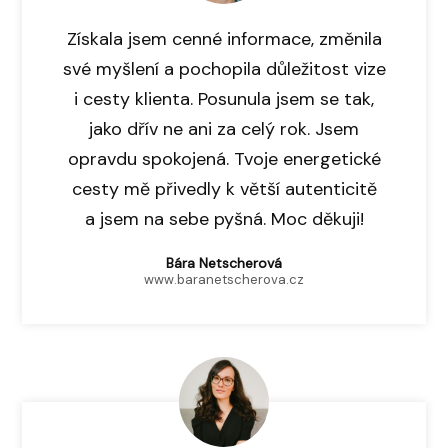
Získala jsem cenné informace, změnila
své myšlení a pochopila důležitost vize
i cesty klienta. Posunula jsem se tak,
jako dřív ne ani za celý rok. Jsem
opravdu spokojená. Tvoje energetické
cesty mě přivedly k větší autenticitě
a jsem na sebe pyšná. Moc děkuji!
Bára Netscherová
www.baranetscherova.cz