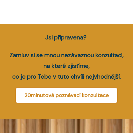
Jsi připravena?
Zamluv si se mnou nezávaznou konzultaci,
na které zjistíme,
co je pro Tebe v tuto chvíli nejvhodnější.
20minutová poznávací konzultace