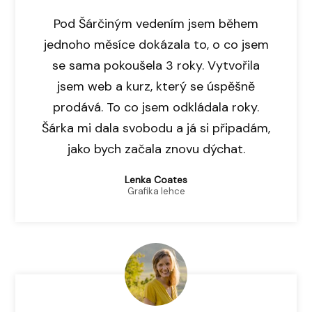
Pod Šárčiným vedením jsem během
jednoho měsíce dokázala to, o co jsem
se sama pokoušela 3 roky. Vytvořila
jsem web a kurz, který se úspěšně
prodává. To co jsem odkládala roky.
Šárka mi dala svobodu a já si připadám,
jako bych začala znovu dýchat.
Lenka Coates
Grafika lehce