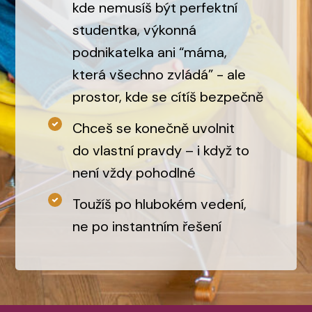
kde nemusíš být perfektní
studentka, výkonná
podnikatelka ani “máma,
která všechno zvládá” - ale
prostor, kde se cítíš bezpečně
Chceš se konečně uvolnit
do vlastní pravdy – i když to
není vždy pohodlné
Toužíš po hlubokém vedení,
ne po instantním řešení