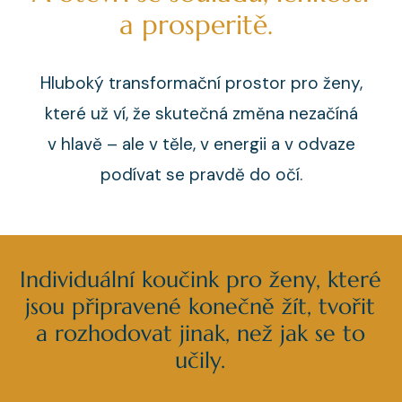
a prosperitě.
Hluboký transformační prostor pro ženy,
které už ví, že skutečná změna nezačíná
v hlavě – ale v těle, v energii a v odvaze
podívat se pravdě do očí.
Individuální koučink pro ženy, které
jsou připravené konečně žít, tvořit
a rozhodovat jinak, než jak se to
učily.