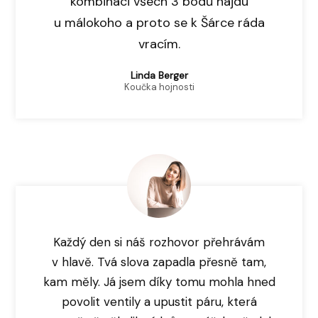
kombinaci všech 3 bodů najdu
u málokoho a proto se k Šárce ráda
vracím.
Linda Berger
Koučka hojnosti
Každý den si náš rozhovor přehrávám
v hlavě. Tvá slova zapadla přesně tam,
kam měly. Já jsem díky tomu mohla hned
povolit ventily a upustit páru, která