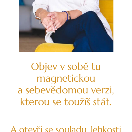
Objev v sobě tu
magnetickou
a sebevědomou verzi,
kterou se toužíš stát.
A otevři se souladu, lehkosti