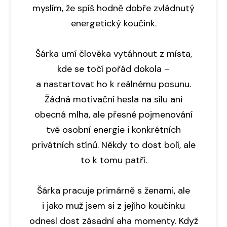
myslím, že spíš hodně dobře zvládnutý
energetický koučink.
Šárka umí člověka vytáhnout z místa,
kde se točí pořád dokola –
a nastartovat ho k reálnému posunu.
Žádná motivační hesla na sílu ani
obecná mlha, ale přesné pojmenování
tvé osobní energie i konkrétních
privátních stínů. Někdy to dost bolí, ale
to k tomu patří.
Šárka pracuje primárně s ženami, ale
i jako muž jsem si z jejího koučinku
odnesl dost zásadní aha momenty. Když