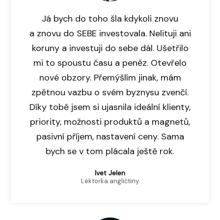
Já bych do toho šla kdykoli znovu
a znovu do SEBE investovala. Nelituji ani
koruny a investuji do sebe dál. Ušetřilo
mi to spoustu času a peněz. Otevřelo
nové obzory. Přemýšlím jinak, mám
zpětnou vazbu o svém byznysu zvenčí.
Díky tobě jsem si ujasnila ideální klienty,
priority, možnosti produktů a magnetů,
pasivní příjem, nastavení ceny. Sama
bych se v tom plácala ještě rok.
Ivet Jelen
Lektorka angličtiny