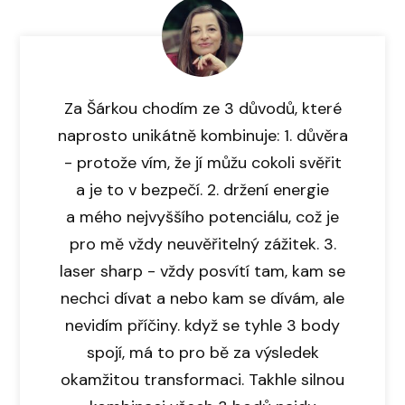
Za Šárkou chodím ze 3 důvodů, které
naprosto unikátně kombinuje: 1. důvěra
- protože vím, že jí můžu cokoli svěřit
a je to v bezpečí. 2. držení energie
a mého nejvyššího potenciálu, což je
pro mě vždy neuvěřitelný zážitek. 3.
laser sharp - vždy posvítí tam, kam se
nechci dívat a nebo kam se dívám, ale
nevidím příčiny. když se tyhle 3 body
spojí, má to pro bě za výsledek
okamžitou transformaci. Takhle silnou