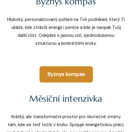
Byznys kompas
Hluboký, personalizovaný pohled na Tvé podnikání, který Ti
ukáže, kde ztrácíš energii i peníze a kde je naopak Tvůj
další růst. Odejdeš s jasnou vizí, zjednodušenou
strukturou a konkrétními kroky.
Byznys kompas
Měsíční intenzivka
Krátký, ale transformační prostor pro skutečné změny
tam, kde se teď točíš v kruhu. Spojuje energetickou práci,