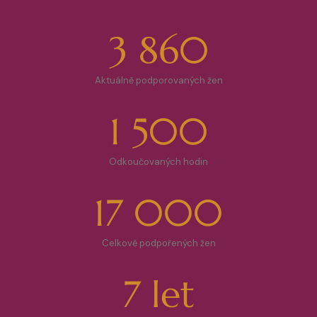
3 860
Aktuálně podporovaných žen
1 500
Odkoučovaných hodin
17 000
Celkově podpořených žen
7
let