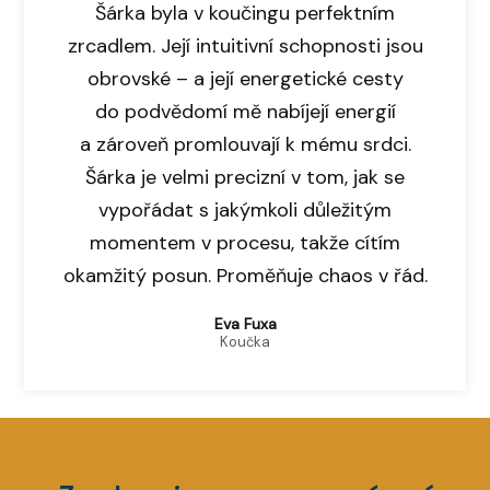
Šárka byla v koučingu perfektním
zrcadlem. Její intuitivní schopnosti jsou
obrovské – a její energetické cesty
do podvědomí mě nabíjejí energií
a zároveň promlouvají k mému srdci.
Šárka je velmi precizní v tom, jak se
vypořádat s jakýmkoli důležitým
momentem v procesu, takže cítím
okamžitý posun. Proměňuje chaos v řád.
Eva Fuxa
Koučka