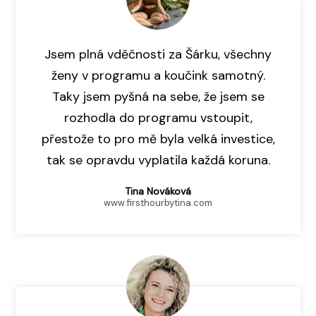
Jsem plná vděčnosti za Šárku, všechny
ženy v programu a koučink samotný.
Taky jsem pyšná na sebe, že jsem se
rozhodla do programu vstoupit,
přestože to pro mě byla velká investice,
tak se opravdu vyplatila každá koruna.
Tina Nováková
www.firsthourbytina.com