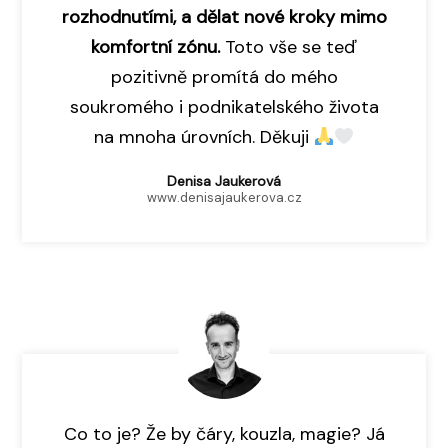
rozhodnutími, a dělat nové kroky mimo
komfortní zónu.
Toto vše se teď
pozitivně promítá do mého
soukromého i podnikatelského života
na mnoha úrovních. Děkuji
Denisa Jaukerová
www.denisajaukerova.cz
Co to je? Že by čáry, kouzla, magie? Já