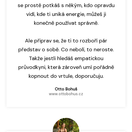
se prostě potkáš s někým, kdo opravdu
vidí, kde ti uniká energie, můžeš ji
konečně používat správně.
Ale připrav se, že ti to rozboří pár
představ o sobě. Co nebolí, to neroste.
Takže jestli hledáš empatickou
průvodkyni, která zároveň umí pořádně
kopnout do vrtule, doporučuju.
Otto Bohuš
www.ottobohus.cz