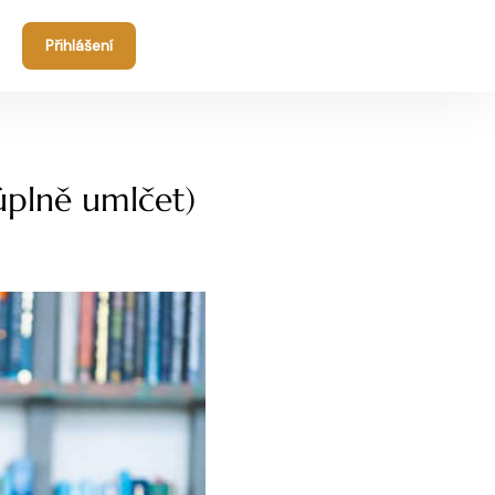
Přihlášení
 úplně umlčet)