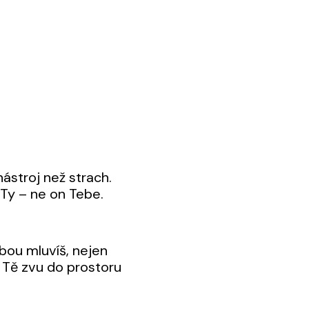
nástroj než strach.
Ty – ne on Tebe.
ebou mluvíš, nejen
Tě zvu do prostoru