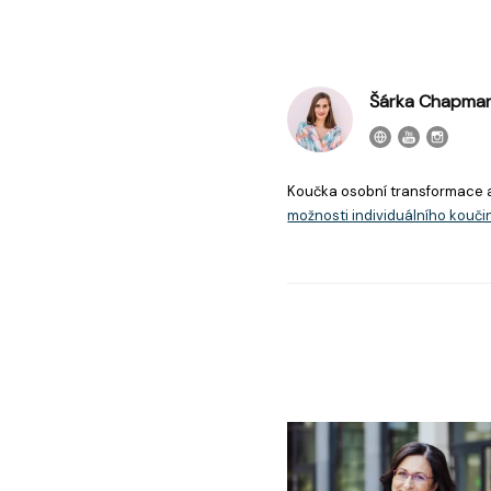
Šárka Chapma
Koučka osobní transformace 
možnosti individuálního kouči