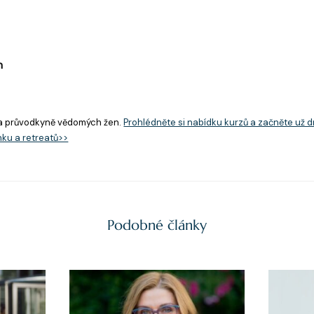
n
a průvodkyně vědomých žen.
Prohlédněte si nabídku kurzů a začněte už d
nku a retreatů>>
Podobné články