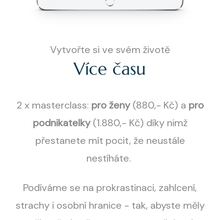
Vytvořte si ve svém životě
Více času
2 x masterclass:
pro ženy
(880,- Kč) a
pro
podnikatelky
(1.880,- Kč) díky nimž
přestanete mít pocit, že neustále
nestíháte.
Podíváme se na prokrastinaci, zahlcení,
strachy i osobní hranice - tak, abyste měly