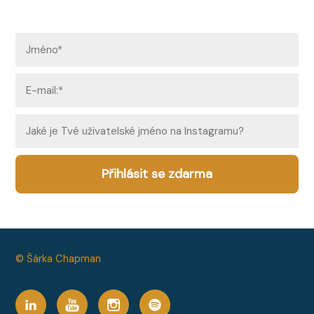
Přihlásit se zdarma
© Šárka Chapman