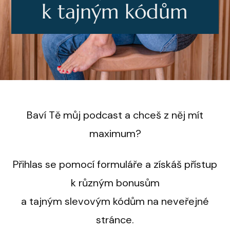
k tajným kódům
Baví Tě můj podcast a chceš z něj mít
maximum?
Přihlas se pomocí formuláře a získáš přístup
k různým bonusům
a tajným slevovým kódům na neveřejné
stránce.