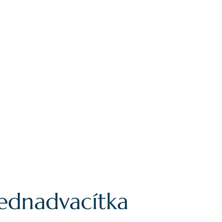
jednadvacítka