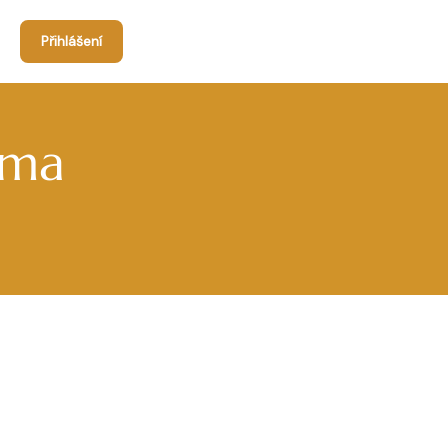
Přihlášení
rma