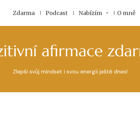
Zdarma
Podcast
Nabízím
O mně
zitivní afirmace zda
Zlepši svůj mindset i svou energii ještě dnes!