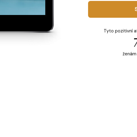
Tyto pozitivní a
ženám 