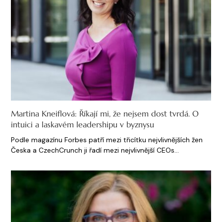
Martina Kneiflová: Říkají mi, že nejsem dost tvrdá. O
intuici a laskavém leadershipu v byznysu
Podle magazínu Forbes patří mezi třicítku nejvlivnějších žen
Česka a CzechCrunch ji řadí mezi nejvlivnější CEOs…