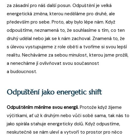
za zásadní pro náš další posun. Odpuštění je velká
energetická změna, kterou neděláme pro druhé, ale
především pro sebe. Proto, aby bylo lépe nám. Když
odpouštíme, neznamená to, že souhlasíme s tím, co ten
druhý udělal nebo jak se k nám zachoval. Znamená to, že
s úlevou vystupujeme z role oběti a tvoříme si svou lepší
realitu. Necháváme za sebou minulost, kterou jsme prožili,
a nenecháme jí ovlivňovat svou současnost
a budoucnost.
Odpuštění jako energetic shift
Odpuštěním měníme svou energii.
Protože když žijeme
výčitkami, ať už k druhým nebo vůči sobě sama, tak nás to
jako spirála stahuje energeticky dolů. Když odpustíme,
neskutečně se nám uleví a vytvoří to prostor pro něco