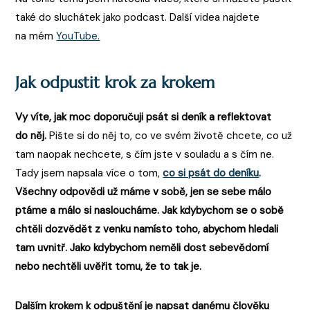
také do sluchátek jako podcast. Další videa najdete
na mém
YouTube.
Jak odpustit krok za krokem
Vy víte, jak moc doporučuji psát si deník a reflektovat
do něj.
Pište si do něj to, co ve svém životě chcete, co už
tam naopak nechcete, s čím jste v souladu a s čím ne.
Tady jsem napsala více o tom,
co si psát do deníku
.
Všechny odpovědi už máme v sobě, jen se sebe málo
ptáme a málo si nasloucháme. Jak kdybychom se o sobě
chtěli dozvědět z venku namísto toho, abychom hledali
tam uvnitř. Jako kdybychom neměli dost sebevědomí
nebo nechtěli uvěřit tomu, že to tak je.
Dalším krokem k odpuštění je napsat danému člověku