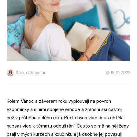
Šárka Chapman
19.12. 2022
Kolem Vánoc a závěrem roku vyplouvají na povrch
vzpomínky a s nimi spojené emoce a zranění asi častěji
než v průběhu celého roku. Proto bych vám dnes chtěla
napsat více k tématu odpuštění. Často se mě na něj ženy
ptají v mých kurzech a koučinku a já osobně jej považuji