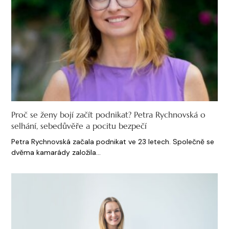
Proč se ženy bojí začít podnikat? Petra Rychnovská o
selhání, sebedůvěře a pocitu bezpečí
Petra Rychnovská začala podnikat ve 23 letech. Společně se
dvěma kamarády založila…