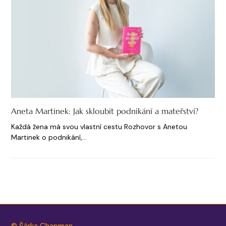
Aneta Martinek: Jak skloubit podnikání a mateřství?
Každá žena má svou vlastní cestu Rozhovor s Anetou
Martinek o podnikání,…
© Šárka Chapman