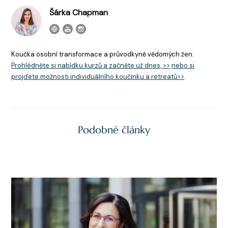
Šárka Chapman
Koučka osobní transformace a průvodkyně vědomých žen.
Prohlédněte si nabídku kurzů a začněte už dnes, >>
nebo si
projďete možnosti individuálního koučinku a retreatů>>
Podobné články