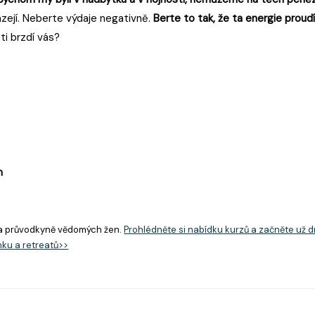
zejí. Neberte výdaje negativně.
Berte to tak, že ta energie proudí
ti brzdí vás?
n
a průvodkyně vědomých žen.
Prohlédněte si nabídku kurzů a začněte už d
nku a retreatů>>