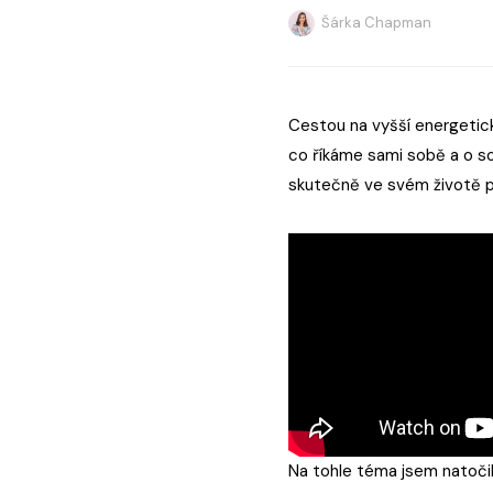
Šárka Chapman
Cestou na vyšší energetick
co říkáme sami sobě a o s
skutečně ve svém životě p
Na tohle téma jsem natočil