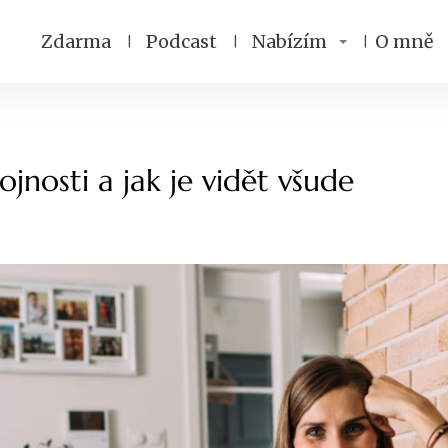
Zdarma
Podcast
Nabízím
O mně
jnosti a jak je vidět všude