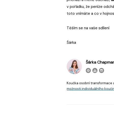
v pořádku, že peníze odchá
toto vnímáte a co v hojnos
Těším se na vaše sdílení
Šárka
Šárka Chapma
Koučka osobní transformace 
možnosti individuálního kouči