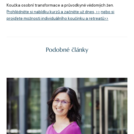
Koučka osobní transformace a průvodkyně vědomých žen.
Prohlédněte si nabídku kurzů a začněte už dnes, >>
nebo si
projďete možnosti individuálního koučinku a retreatů>>
Podobné články