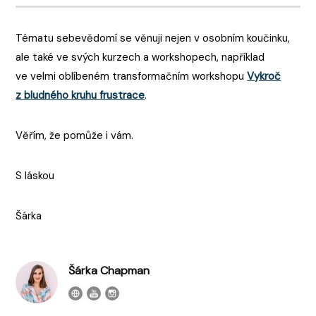
Tématu sebevědomí se věnuji nejen v osobním koučinku,
ale také ve svých kurzech a workshopech, například
ve velmi oblíbeném transformačním workshopu
Vykroč
z bludného kruhu frustrace
.
Věřím, že pomůže i vám.
S láskou
Šárka
Šárka Chapman