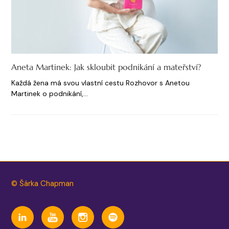
Aneta Martinek: Jak skloubit podnikání a mateřství?
Každá žena má svou vlastní cestu Rozhovor s Anetou
Martinek o podnikání,…
© Šárka Chapman