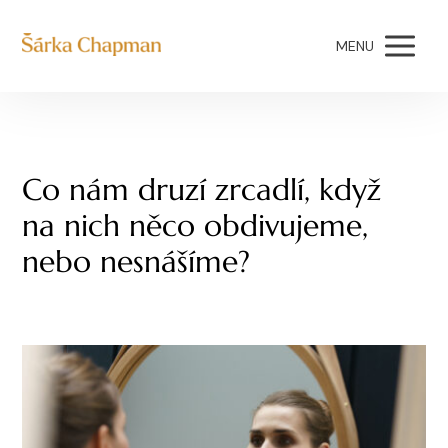
MENU
Co nám druzí zrcadlí, když
na nich něco obdivujeme,
nebo nesnášíme?