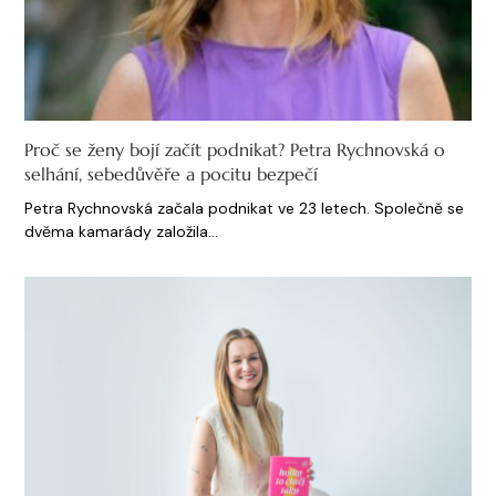
Proč se ženy bojí začít podnikat? Petra Rychnovská o
selhání, sebedůvěře a pocitu bezpečí
Petra Rychnovská začala podnikat ve 23 letech. Společně se
dvěma kamarády založila…