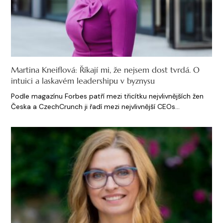
Martina Kneiflová: Říkají mi, že nejsem dost tvrdá. O
intuici a laskavém leadershipu v byznysu
Podle magazínu Forbes patří mezi třicítku nejvlivnějších žen
Česka a CzechCrunch ji řadí mezi nejvlivnější CEOs…